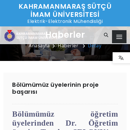
KAHRAMANMARAŞ SÜTÇÜ
İMAM ÜNİVERSİTESİ
Elektrik-Elektronik Mühendisliği
Haberler
Anasayfa
Haberler
Detay
Bölümümüz üyelerinin proje
başarısı
Bölümümüz öğretim
üyelerinden Dr. Öğretim