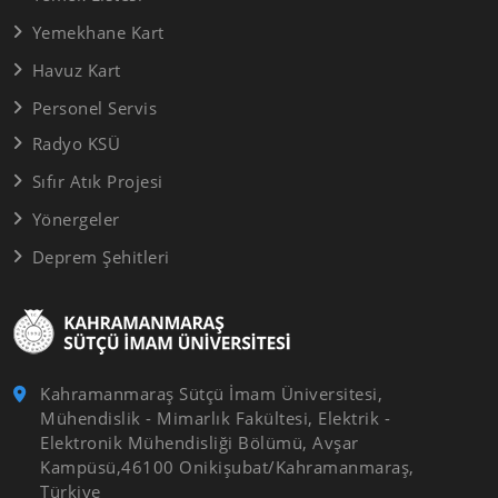
Yemekhane Kart
Havuz Kart
Personel Servis
Radyo KSÜ
Sıfır Atık Projesi
Yönergeler
Deprem Şehitleri
Kahramanmaraş Sütçü İmam Üniversitesi,
Mühendislik - Mimarlık Fakültesi, Elektrik -
Elektronik Mühendisliği Bölümü, Avşar
Kampüsü,46100 Onikişubat/Kahramanmaraş,
Türkiye