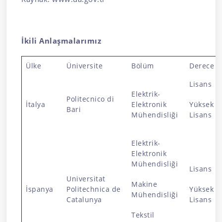
İkili Anlaşmalarımız
Ülke
Üniversite
Bölüm
Derece
Lisans
Elektrik-
Politecnico di
İtalya
Elektronik
Yüksek
Bari
Mühendisliği
Lisans
Elektrik-
Elektronik
Mühendisliği
Lisans
Universitat
Makine
İspanya
Politechnica de
Yüksek
Mühendisliği
Catalunya
Lisans
Tekstil