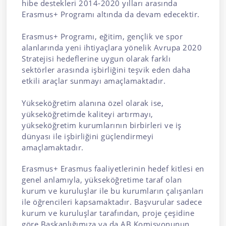
hibe destekleri 2014-2020 yılları arasında
Erasmus+ Programı altında da devam edecektir.
Erasmus+ Programı, eğitim, gençlik ve spor
alanlarında yeni ihtiyaçlara yönelik Avrupa 2020
Stratejisi hedeflerine uygun olarak farklı
sektörler arasında işbirliğini teşvik eden daha
etkili araçlar sunmayı amaçlamaktadır.
Yükseköğretim alanına özel olarak ise,
yükseköğretimde kaliteyi artırmayı,
yükseköğretim kurumlarının birbirleri ve iş
dünyası ile işbirliğini güçlendirmeyi
amaçlamaktadır.
Erasmus+ Erasmus faaliyetlerinin hedef kitlesi en
genel anlamıyla, yükseköğretime taraf olan
kurum ve kuruluşlar ile bu kurumların çalışanları
ile öğrencileri kapsamaktadır. Başvurular sadece
kurum ve kuruluşlar tarafından, proje çeşidine
göre Başkanlığımıza ya da AB Komisyonunun