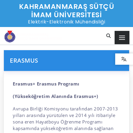
KAHRAMANMARAŞ SÜTÇÜ
İMAM ÜNİVERSİTESİ
Elektrik-Elektronik Mühendisliği
ERASMUS
Erasmus+ Erasmus Programı
(Yükseköğretim Alanında Erasmus+)
Avrupa Birliği Komisyonu tarafından 2007-2013
yılları arasında yürütülen ve 2014 yılı itibariyle
sona eren Hayatboyu Öğrenme Programı
kapsamında yükseköğretim alanında sağlanan