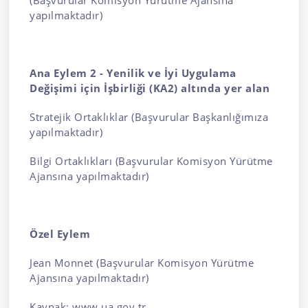
(Başvurular Komisyon Yürütme Ajansına
yapılmaktadır)
Ana Eylem 2 - Yenilik ve İyi Uygulama
Değişimi için İşbirliği (KA2) altında yer alan
Stratejik Ortaklıklar
(Başvurular Başkanlığımıza
yapılmaktadır)
Bilgi Ortaklıkları
(Başvurular Komisyon Yürütme
Ajansına yapılmaktadır)
Özel Eylem
Jean Monnet
(Başvurular Komisyon Yürütme
Ajansına yapılmaktadır)
Kaynak: www.ua.gov.tr