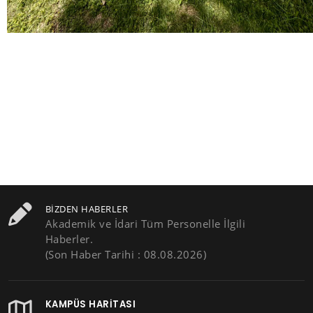
BIZDEN HABERLER
Akademik ve İdari Tüm Personelle İlgili
Haberler.
(Son Haber Tarihi : 08.08.2026)
KAMPÜS HARITASI